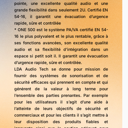
pointe, une excellente qualité audio et une
grande flexibilité dans seulement 2U. Certifié EN
54-16, il garantit une évacuation d’urgence
rapide, sûre et contrôlée
* ONE 500 est le système PA/VA certifié EN 54-
16 le plus polyvalent et le plus rentable, grâce à
ses fonctions avancées, son excellente qualité
audio et sa flexibilité d’intégration dans un
espace si petit soit il. Il garantit une évacuation
d’urgence rapide, sûre et contrôlée.
LDA Audio Tech se donne pour mission de
fournir des systèmes de sonorisation et de
sécurité efficaces qui prennent en compte et qui
génèrent de la valeur à long terme pour
l’ensemble des parties prenantes. Par exemple
pour les utilisateurs il s’agit d’une aide à
l’atteinte de leurs objectifs de sécurité et
commerciaux et pour les clients il s’agit mettre à
leur disposition des produits fiables et