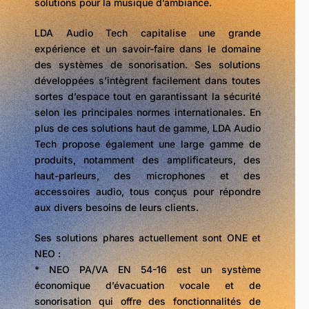
solutions pour la musique d’ambiance.
LDA Audio Tech capitalise une grande
expérience et un savoir-faire dans le domaine
des systèmes de sonorisation. Ses solutions
développées s’intègrent facilement dans toutes
sortes d’espace tout en garantissant la sécurité
selon les principales normes internationales. En
plus de ces solutions haut de gamme, LDA Audio
Tech propose également une large gamme de
produits, notamment des amplificateurs, des
haut-parleurs, des microphones et des
accessoires audio, tous conçus pour répondre
aux divers besoins de leurs clients.
Ses solutions phares actuellement sont ONE et
NEO :
* NEO PA/VA EN 54-16 est un système
économique d’évacuation vocale et de
sonorisation qui offre des fonctionnalités de