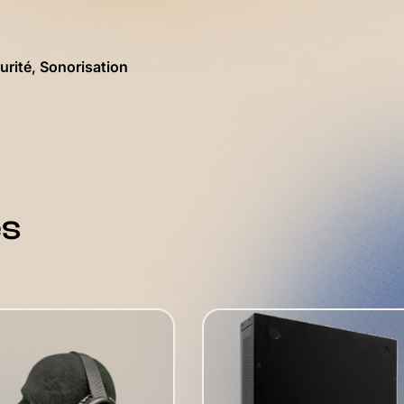
urité
,
Sonorisation
es