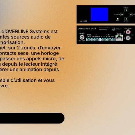
 d’OVERLINE Systems est
entes sources audio de
onorisation.
t, sur 2 zones, d’envoyer
ontacts secs, une horloge
 passer des appels micro, de
depuis le lecteur intégré
gérer une animation depuis
mple d’utilisation et vous
vre.