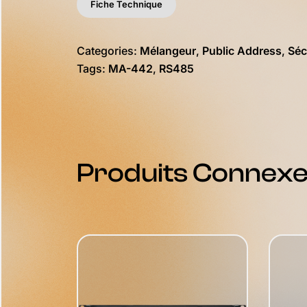
Fiche Technique
Categories:
Mélangeur
,
Public Address
,
Séc
Tags:
MA-442
,
RS485
Produits Connex