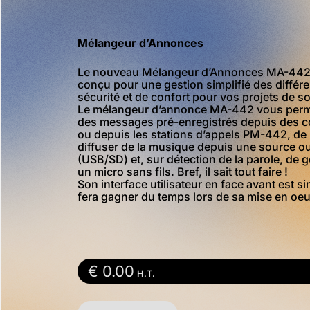
Mélangeur d’Annonces
Le nouveau Mélangeur d’Annonces MA-442
conçu pour une gestion simplifié des différ
sécurité et de confort pour vos projets de s
Le mélangeur d’annonce MA-442 vous perme
des messages pré-enregistrés depuis des c
ou depuis les stations d’appels PM-442, de
diffuser de la musique depuis une source ou 
(USB/SD) et, sur détection de la parole, de 
un micro sans fils. Bref, il sait tout faire !
Son interface utilisateur en face avant est si
fera gagner du temps lors de sa mise en oeu
€
0.00
H.T.